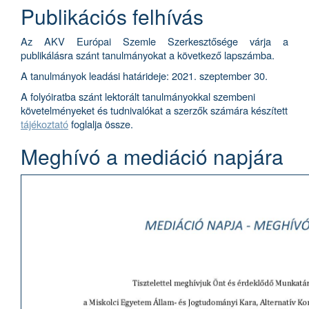
Publikációs felhívás
Az AKV Európai Szemle Szerkesztősége várja a
publikálásra szánt tanulmányokat a következő lapszámba.
A tanulmányok leadási határideje:
2021. szeptember 30.
A folyóiratba szánt lektorált tanulmányokkal szembeni
követelményeket és tudnivalókat a szerzők számára készített
tájékoztató
foglalja össze.
Meghívó a mediáció napjára