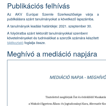
Publikációs felhívás
Az AKV Európai Szemle Szerkesztősége várja a
publikálásra szánt tanulmányokat a következő lapszámba.
A tanulmányok leadási határideje:
2021. szeptember 30.
A folyóiratba szánt lektorált tanulmányokkal szembeni
követelményeket és tudnivalókat a szerzők számára készített
tájékoztató
foglalja össze.
Meghívó a mediáció napjára